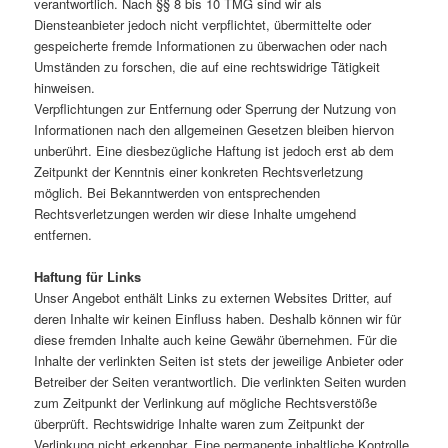
verantwortlich. Nach §§ 8 bis 10 TMG sind wir als
Diensteanbieter jedoch nicht verpflichtet, übermittelte oder
gespeicherte fremde Informationen zu überwachen oder nach
Umständen zu forschen, die auf eine rechtswidrige Tätigkeit
hinweisen.
Verpflichtungen zur Entfernung oder Sperrung der Nutzung von
Informationen nach den allgemeinen Gesetzen bleiben hiervon
unberührt. Eine diesbezügliche Haftung ist jedoch erst ab dem
Zeitpunkt der Kenntnis einer konkreten Rechtsverletzung
möglich. Bei Bekanntwerden von entsprechenden
Rechtsverletzungen werden wir diese Inhalte umgehend
entfernen.
Haftung für Links
Unser Angebot enthält Links zu externen Websites Dritter, auf
deren Inhalte wir keinen Einfluss haben. Deshalb können wir für
diese fremden Inhalte auch keine Gewähr übernehmen. Für die
Inhalte der verlinkten Seiten ist stets der jeweilige Anbieter oder
Betreiber der Seiten verantwortlich. Die verlinkten Seiten wurden
zum Zeitpunkt der Verlinkung auf mögliche Rechtsverstöße
überprüft. Rechtswidrige Inhalte waren zum Zeitpunkt der
Verlinkung nicht erkennbar. Eine permanente inhaltliche Kontrolle