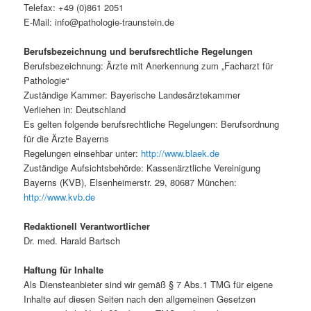
Telefax: +49 (0)861 2051
E-Mail: info@pathologie-traunstein.de
Berufsbezeichnung und berufsrechtliche Regelungen
Berufsbezeichnung: Ärzte mit Anerkennung zum „Facharzt für
Pathologie“
Zuständige Kammer: Bayerische Landesärztekammer
Verliehen in: Deutschland
Es gelten folgende berufsrechtliche Regelungen: Berufsordnung
für die Ärzte Bayerns
Regelungen einsehbar unter:
http://www.blaek.de
Zuständige Aufsichtsbehörde: Kassenärztliche Vereinigung
Bayerns (KVB), Elsenheimerstr. 29, 80687 München:
http://www.kvb.de
Redaktionell Verantwortlicher
Dr. med. Harald Bartsch
Haftung für Inhalte
Als Diensteanbieter sind wir gemäß § 7 Abs.1 TMG für eigene
Inhalte auf diesen Seiten nach den allgemeinen Gesetzen